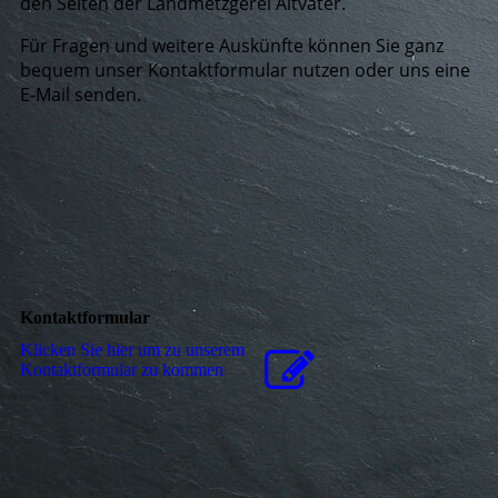
den Seiten der Landmetzgerei Altvater.
Für Fragen und weitere Auskünfte können Sie ganz
bequem unser Kontaktformular nutzen oder uns eine
E-Mail senden.
Kontaktformular
Klicken Sie hier um zu unserem
Kon­takt­for­mu­lar zu kommen