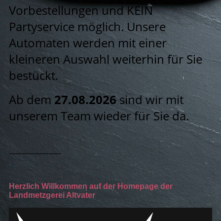
Vorbestellungen und KEIN
Partyservice möglich. Unsere
Automaten werden mit einer
kleineren Auswahl weiterhin für Sie
bestückt.
Ab dem
27.08.2026
sind wir mit
unserem Team wieder für Sie da.
---------------------
Herzlich Willkommen auf der Homepage der
Landmetzgerei Altvater