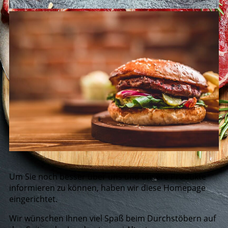
Um Sie noch besser über uns und unsere Produkte
informieren zu können, haben wir diese Homepage
eingerichtet.
Wir wünschen Ihnen viel Spaß beim Durchstöbern auf